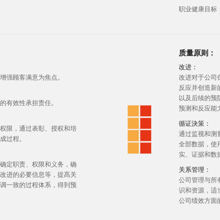
职业健康目标：
质量原则：
改进：
增强顾客满意为焦点。
改进对于公司
反应并创造新
以及后续的预
的有效性承担责任。
预测和反应能
循证決策：
权限，通过表彰、授权和培
通过监视和测
成过程。
全部数据，使
实、证据和数
确定职责、权限和义务，确
关系管理：
改进的必要信息等，提髙关
公司管理与所
调一致的过程体系，得到预
识和资源，适
公司绩效方面