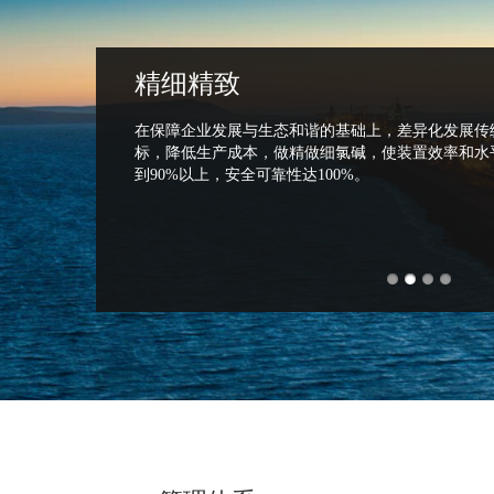
精细精致
、低能耗、高附加
在保障企业发展与生态和谐的基础上，差异化发展传
探索未来市场需
标，降低生产成本，做精做细氯碱，使装置效率和水
到90%以上，安全可靠性达100%。