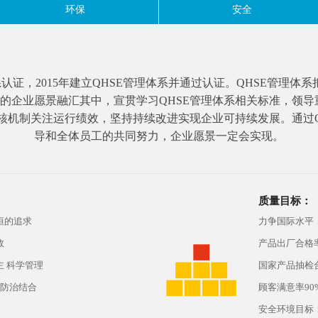
环保
安全
量保证体系认证，2015年建立QHSE管理体系并通过认证。QHSE管
”的企业愿景融汇其中，宣贯学习QHSE管理体系相关标准，领导
核机制关注运行绩效，坚持持续改进实现企业可持续发展。通过Q
导和全体员工的共同努力，企业愿景一定会实现。
质量目标：
恒的追求
力争国际水平
效
产品出厂合格率
主 科学管理
国家产品抽检合
防治结合
顾客满意率90
安全环境目标