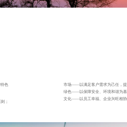
造特色
市场——以满足客户需求为己任，提
绿色——以保障安全、环境和谐为基
；
文化——以员工幸福、企业兴旺相协
原则；