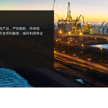
两业并举
统产品，严控能耗、环保指
做精做细化工产品与做大做强服务产业
平发挥到极致，循环利用率达
对化工产品的需求，推进产品应用服务
用技术、危化品运输许可和工程设备制
为起点，完善服务平台，逐步开拓服务
盈利的增长点。