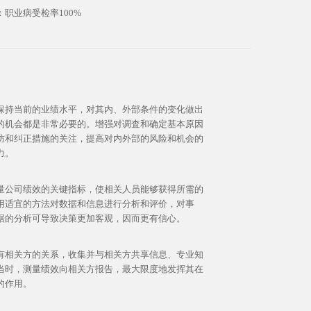
职业病受检率100%
保持当前的业绩水平，对其内、外部条件的变化做出
的机会都是非常必要的。增强对调査和确定基本原因
防和纠正措施的关注，提高对内外部的风险和机会的
力。
量公司绩效的关键指标，使相关人员能够获得所需的
用适宜的方法对数据和信息进行分析和评价，对事
据的分析可导致决策更加客观，因而更有信心。
有相关方的关系，收集并与相关方共享信息、专业知
当时，测量绩效向相关方报告，最大限度地发挥其在
的作用。