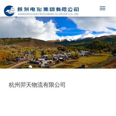
杭州羿天物流有限公司