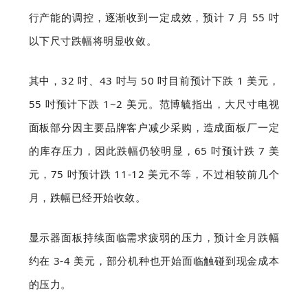
行产能的调控，逐渐收到一定成效，预计 7 月 55 吋
以下尺寸跌幅将明显收敛。
其中，32 吋、43 吋与 50 吋目前预计下跌 1 美元，
55 吋预计下跌 1~2 美元。范博毓指出，大尺寸电视
面板部分因主要品牌客户减少采购，造成面板厂一定
的库存压力，因此跌幅仍较明显，65 吋预计跌 7 美
元，75 吋预计跌 11-12 美元不等，不过相较前几个
月，跌幅已经开始收敛。
显示器面板持续面临需求疲弱的压力，预计全月跌幅
约在 3-4 美元，部分机种也开始面临触碰到现金成本
的压力。