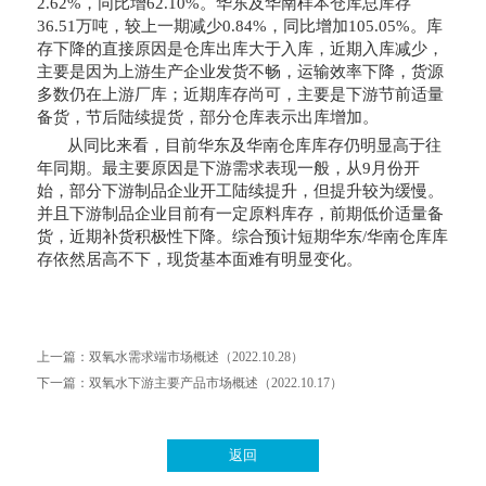
2.62%，同比增62.10%。华东及华南样本仓库总库存
36.51万吨，较上一期减少0.84%，同比增加105.05%。库
存下降的直接原因是仓库出库大于入库，近期入库减少，
主要是因为上游生产企业发货不畅，运输效率下降，货源
多数仍在上游厂库；近期库存尚可，主要是下游节前适量
备货，节后陆续提货，部分仓库表示出库增加。
从同比来看，目前华东及华南仓库库存仍明显高于往
年同期。最主要原因是下游需求表现一般，从9月份开
始，部分下游制品企业开工陆续提升，但提升较为缓慢。
并且下游制品企业目前有一定原料库存，前期低价适量备
货，近期补货积极性下降。综合预计短期华东/华南仓库库
存依然居高不下，现货基本面难有明显变化。
上一篇：
双氧水需求端市场概述（2022.10.28）
下一篇：
双氧水下游主要产品市场概述（2022.10.17）
返回