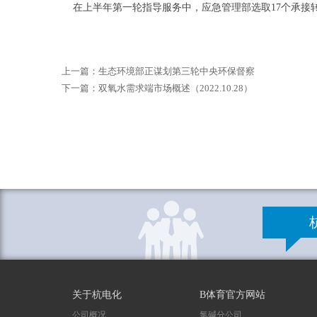
在上半年第一轮指导服务中，应急管理部选取17个承接
上一篇：
生态环境部正谋划第三轮中央环保督察
下一篇：
双氧水需求端市场概述（2022.10.28）
关于杭电化
B体育官方网站
公司概况
氯碱分公司