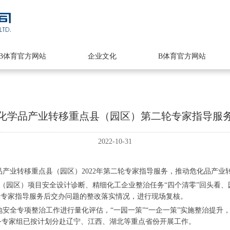
B体育官方网站
企业文化
B体育官方网站
化学品产业转移重点县（园区）第二轮专家指导服
2022-10-31
产业转移重点县（园区）2022年第二轮专家指导服务，推动危化品产业
园区）项目安全设计诊断、精细化工企业整治任务“四个清零”回头看、园
轮专家指导服务后交办问题的整改落实情况，进行现场复核。
全专项整治工作进行量化评估，“一园一策”“一企一策”实施整治提升
务专家组已按计划分赴辽宁、江西、湖北等重点省份开展工作。