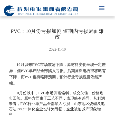
PVC：10月份亏损加剧 短期内亏损局面难
改
2022-11-10
10月以来PVC市场震荡下跌，原材料变化呈现一定差
异，但PVC单产品全部陷入亏损。后期原料电石或将略有
下降，而PVC也有略降预期，预计行业亏损程度依然严
峻。
10月份以来，PVC市场供需偏弱，成交欠佳，价格逐
步回落。原料方面由于工艺不同，表现略有差异。从利润
来看，PVC行业单产品全部陷入亏损，山东地区烧碱及电
石法PVC一体化企业也转为亏损，企业被迫减产现象增
多。