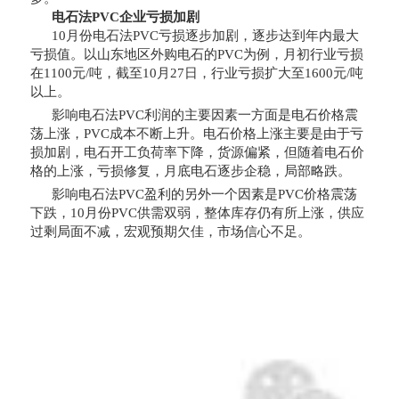
电石法PVC企业亏损加剧
10月份电石法PVC亏损逐步加剧，逐步达到年内最大
亏损值。以山东地区外购电石的PVC为例，月初行业亏损
在1100元/吨，截至10月27日，行业亏损扩大至1600元/吨
以上。
影响电石法PVC利润的主要因素一方面是电石价格震
荡上涨，PVC成本不断上升。电石价格上涨主要是由于亏
损加剧，电石开工负荷率下降，货源偏紧，但随着电石价
格的上涨，亏损修复，月底电石逐步企稳，局部略跌。
影响电石法PVC盈利的另外一个因素是PVC价格震荡
下跌，10月份PVC供需双弱，整体库存仍有所上涨，供应
过剩局面不减，宏观预期欠佳，市场信心不足。