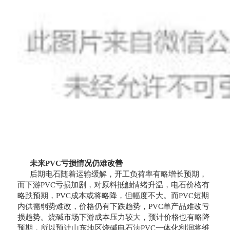
未来PVC亏损情况仍难改善
后期电石随着运输缓解，开工负荷率有略增长预期，
而下游PVC亏损加剧，对原料抵触情绪升温，电石价格有
略跌预期，PVC成本或将略降，但幅度不大。而PVC短期
内供需弱势难改，价格仍有下跌趋势，PVC单产品难改亏
损趋势。烧碱市场下游成本压力较大，预计价格也有略降
预期，所以预计山东地区烧碱电石法PVC一体化利润将维