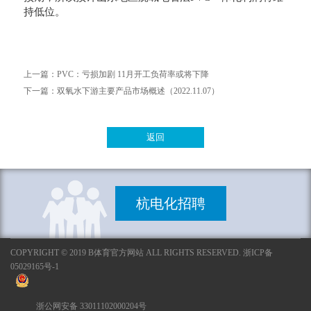
持低位。
上一篇：
PVC：亏损加剧 11月开工负荷率或将下降
下一篇：
双氧水下游主要产品市场概述（2022.11.07）
返回
杭电化招聘
COPYRIGHT © 2019 B体育官方网站 ALL RIGHTS RESERVED. 浙ICP备
05029165号-1
浙公网安备 33011102000204号