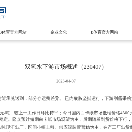
B体育官方网站
企业文化
B体育官方网站
双氧水下游市场概述（230407）
2023-04-07
吨附近承兑送到，部分存运费差异。 已内酰胺
坚挺运行，下游刚需采购
50元/吨，较上一工作日环比持平；今日国内白卡纸市场低端价格4300
价格稳定。隆众预计短期白卡纸市场观望为主，后期随着到货价格下行
600元/吨现汇出厂，区间小幅上移。供应端装置暂稳为主，在产工厂