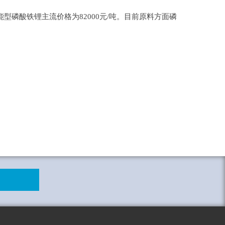
型磷酸铁锂主流价格为82000元/吨。目前原料方面
磷