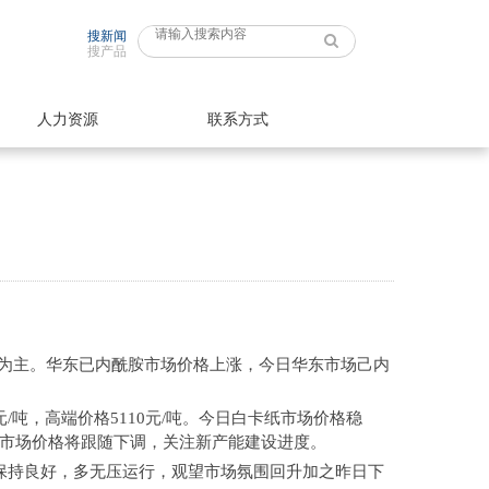
搜新闻
搜产品
人力资源
联系方式
为主。华东
已内酰胺市场
价格上涨，今日华东市场己内
元/吨，高端价格5110元/吨。今日白卡纸市场价格稳
，市场价格将跟随下调，关注新产能建设进度。
出货保持良好，多无压运行，观望市场氛围回升加之昨日下