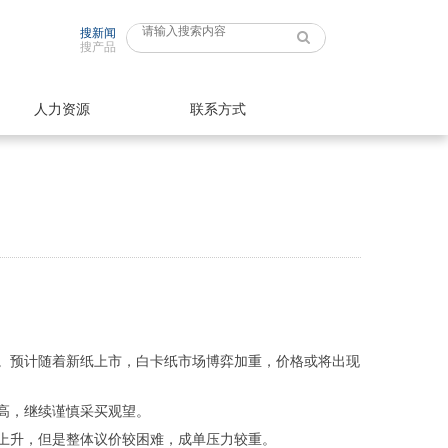
搜新闻
搜产品
人力资源
联系方式
。
预计随着新纸上市，白卡纸市场博弈加重，价格或将出现
高，继续谨慎采买观望。
上升，但是整体议价较困难，成单压力较重。