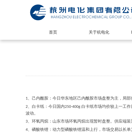
首页
关于杭电化
、己内酰胺：今日华东
地区
己内酰胺市场
盘整为主，局部
1
、
白卡纸：
今日国内
白卡纸市场
均价较上一工作
2
250-400g
波动。
、环氧丙烷：山东市场环氧丙烷
出现
暂时盘整。供应端装
3
、磷酸铁锂：动力型磷酸铁锂温和上行
，
市场交易以长单
4