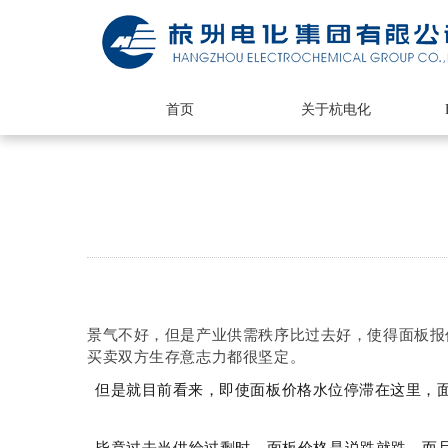
首页
关于杭电化
景气不好，但是产业供需秩序比过去好，使得面板报
买卖双方生存意志力都很坚定。
但是就目前看来，即使面板价格水位停滞在这里，
毕竟过去当供给过剩时，面板价格是说跌就跌、而