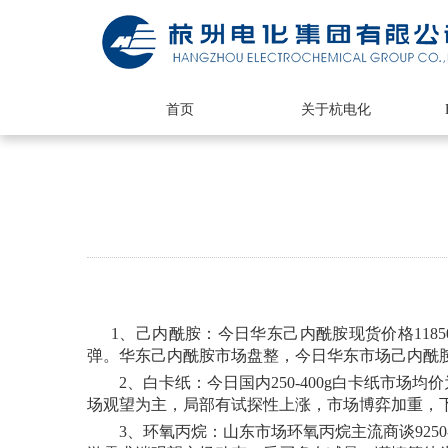
首页
关于杭电化
1、己内酰胺：
今日华东己内酰胺现货价格
11
弹。华东
己内酰胺市场
盘整，今日华东市场己内酰
2
、
白卡纸：
今日国内
250-400g
白卡纸市场
均价
场观望为主，局部有试探性上涨，市场博弈加重，
3、环氧丙烷：
山东市场环氧丙烷主流商谈
92