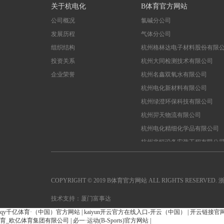
关于杭电化
B体育官方网站
公司概况
氯碱分公司
发展历程
气体分公司
组织结构
杭州格林达电子材料股份有限
投资关系
杭州大同检测技术有限公司
企业荣誉
杭州名鑫双氧水有限公司
杭州电化新材料有限公司
杭州绿澄环保科技有限公司
杭州羿天物流有限公司
杭州电化精细化学品有限公司
杭州兆恒设备安装工程有限公
COPYRIGHT © 2019 B体育官方网站 ALL RIGHTS RESERVED. 浙
技术支持：厦门富事达
qy千亿体育·（中国）官方网站
|
kaiyun开云官方在线入口-开云（中国）
|
开云链接官
育_欧亿体育集团有限公司
|
必一·运动(B-Sports)官方网站
|