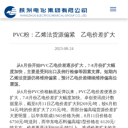
PVC粉：乙烯法货源偏紧 乙电价差扩大
2023-08-24
从6月份开始PVC乙电价差逐步扩大，7-8月份扩大幅
度加快，主要是受到出口及例行检修等因素支撑。短期内
乙烯法货源仍将维持偏紧，预计乙电价差继续维持偏高位
震荡。
从6月份PVC价格触底反弹以来，PVC乙电价差便逐步
扩大，7-8月份乙电价差扩大幅度加快。卓创资讯统计数
据显示，截至8月11日乙电价差扩大到269元/吨，较6月初
34元/吨的价差扩大了235元/吨。而部分偏高端货源价差扩
大更明显，以华东联成US65价格为例，8月11日价格在
6750元/吨送到，而华东电石料偏高端5型价格在 6120元/
吨左右，价差更是达到600元/吨以上。造成价差扩大的主