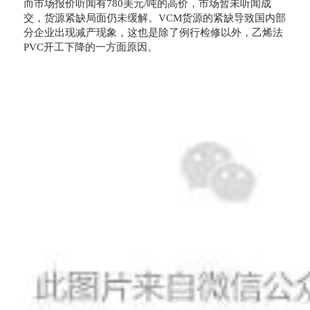
而市场报价听闻有780美元/吨的高价，市场暂未听闻成
交，货源紧缺局面仍未缓解。VCM货源的紧缺导致国内部
分企业出现减产现象，这也是除了例行检修以外，乙烯法
PVC开工下降的一方面原因。