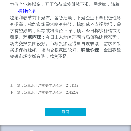
放假企业将增多，开工负荷或将继续下滑。需求端，随着
棉纱价格
稳定和春节前下游布厂备货启动，下游企业下单积极性略
有提高，棉纱市场需求略有好转。棉纱成本支撑增强，需
求有望好转，库存或将高位下降，预计今日棉纱价格或将
稳定。
环氧丙烷：
今日山东地区环丙市场偏强延续涨势，
场内交投氛围较好。市场货源流通量再度收紧；需求面采
买多保持延续，场内交投氛围较好。
磷
酸铁锂：
全国磷酸
铁锂市场支撑有限，成交不足。
上一篇：
双氧水下游主要市场概述（240111）
下一篇：
双氧水下游主要市场概述（231220）
返回