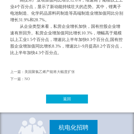
高技术产业增加值同比增长
12.8%，增速高于规模以上工
业4个百分点，显示了新动能持续壮大的态势。其中，锂离子
电池制造、化学药品原料药制造等高端制造业增加值同比分别
增长31.9%和28.7%。
从企业类型来看，私营企业增长加快，国有控股企业增
速有所回升。私营企业增加值同比增长
10.3%，增幅高于规模
以上工业1.5个百分点，增速比上半年加快0.3个百分点;国有控
股企业增加值同比增长8.3%，增速比1~9月提高0.2个百分点，
比上半年加快4.3个百分点。
上一篇：
美国聚氯乙烯产能将大幅度扩张
下一篇：
NO
返回
杭电化招聘