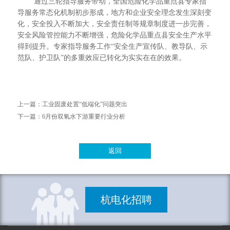
通过三轮指导服务带动，全国危险化学品重点县专家指
导服务常态化机制初步形成，地方和企业安全理念发生深刻变
化，安全投入不断加大，安全责任制等规章制度进一步完善，
安全风险管控能力不断增强，危险化学品重点县安全生产水平
得到提升。专家指导服务工作“安全生产宣传队、教导队、示
范队、护卫队”的多重效应已转化为实实在在的效果。
上一篇：
工业固废处置“低端化”问题突出
下一篇：
6月份双氧水下游重要行业分析
返回
杭电化招聘