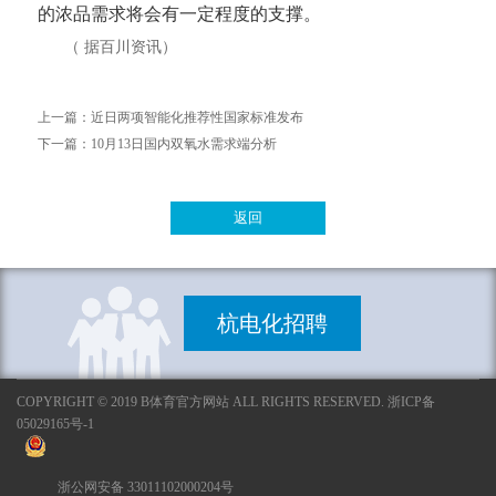
的浓品需求将会有一定程度的支撑。
（ 据百川资讯）
上一篇：
近日两项智能化推荐性国家标准发布
下一篇：
10月13日国内双氧水需求端分析
返回
杭电化招聘
COPYRIGHT © 2019 B体育官方网站 ALL RIGHTS RESERVED. 浙ICP备
05029165号-1
浙公网安备 33011102000204号