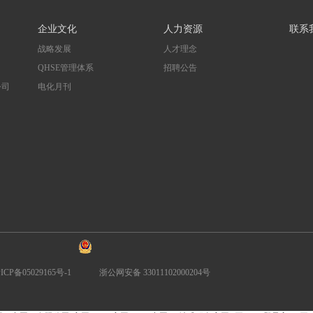
企业文化
人力资源
联系
战略发展
人才理念
QHSE管理体系
招聘公告
公司
电化月刊
司
ICP备05029165号-1
浙公网安备 33011102000204号