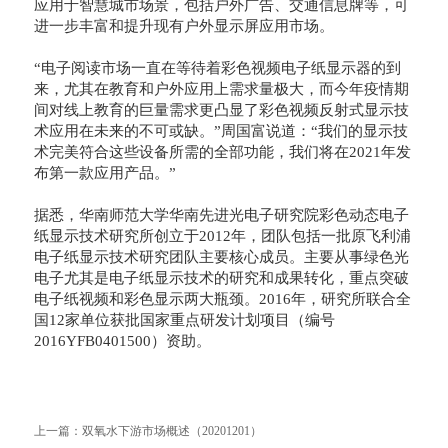
应用于智慧城市场景，包括户外广告、交通信息牌等，可
进一步丰富和提升现有户外显示屏应用市场。
“电子阅读市场一直在等待着彩色视频电子纸显示器的到
来，尤其在教育和户外应用上需求量极大，而今年疫情期
间对线上教育的巨量需求更凸显了彩色视频反射式显示技
术应用在未来的不可或缺。”周国富说道：“我们的显示技
术完美符合这些设备所需的全部功能，我们将在2021年发
布第一款应用产品。”
据悉，华南师范大学华南先进光电子研究院彩色动态电子
纸显示技术研究所创立于2012年，团队包括一批原飞利浦
电子纸显示技术研究团队主要核心成员。主要从事绿色光
电子尤其是电子纸显示技术的研究和成果转化，重点突破
电子纸视频和彩色显示两大瓶颈。2016年，研究所联合全
国12家单位获批国家重点研发计划项目（编号
2016YFB0401500）资助。
上一篇：
双氧水下游市场概述（20201201）