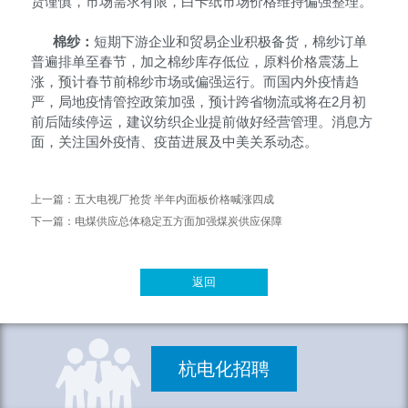
货谨慎，市场需求有限，白卡纸市场价格维持偏强整理。
棉纱：
短期下游企业和贸易企业积极备货，棉纱订单
普遍排单至春节，加之棉纱库存低位，原料价格震荡上
涨，预计春节前棉纱市场或偏强运行。而国内外疫情趋
严，局地疫情管控政策加强，预计跨省物流或将在2月初
前后陆续停运，建议纺织企业提前做好经营管理。消息方
面，关注国外疫情、疫苗进展及中美关系动态。
上一篇：
五大电视厂抢货 半年内面板价格喊涨四成
下一篇：
电煤供应总体稳定五方面加强煤炭供应保障
返回
杭电化招聘