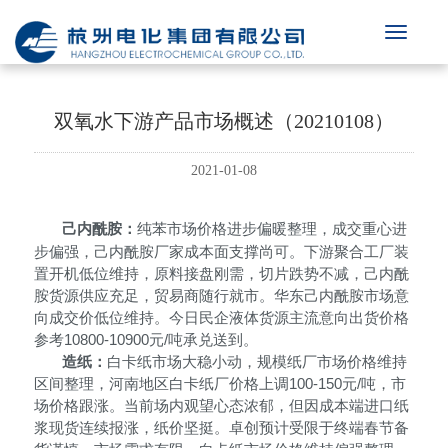
双氧水下游产品市场概述（20210108）
2021-01-08
己内酰胺：
纯苯市场价格进步偏暖整理，成交重心进
步偏强，己内酰胺厂家成本面支撑尚可。下游聚合工厂装
置开机低位维持，原料接盘刚需，切片跌势不减，己内酰
胺货源供应充足，贸易商随行就市。华东己内酰胺市场意
向成交价低位维持。今日民企液体货源主流意向出货价格
参考10800-10900元/吨承兑送到。
造纸：
白卡纸市场大稳小动，规模纸厂市场价格维持
区间整理，河南地区白卡纸厂价格上调100-150元/吨，市
场价格跟涨。当前场内观望心态浓郁，但因成本端进口纸
浆现货连续报涨，纸价坚挺。卓创预计受限于终端春节备