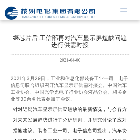
继芯片后 工信部再对汽车显示屏短缺问题
进行供需对接
2021-04-06
2021年3月29日，工业和信息化部装备工业一司、电子
信息司联合组织召开汽车显示屏供需对接会。中国汽车
工业协会、中国光学光电子行业协会液晶分会、相关企
业等30余名代表参加了会议。
针对近期汽车显示屏供应短缺的最新情况，与会各方
对未来发展趋势进行了分析研判，并研究讨论了应对
措施建议。装备工业一司、电子信息司提出，汽车协