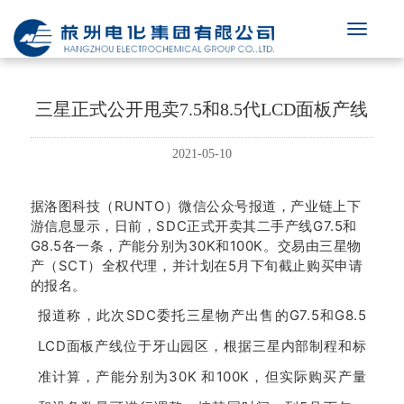
三星正式公开甩卖7.5和8.5代LCD面板产线
2021-05-10
据洛图科技（RUNTO）微信公众号报道，产业链上下
游信息显示，日前，SDC正式开卖其二手产线G7.5和
G8.5各一条，产能分别为30K和100K。交易由三星物
产（SCT）全权代理，并计划在5月下旬截止购买申请
的报名。
报道称，此次SDC委托三星物产出售的G7.5和G8.5
LCD面板产线位于牙山园区，根据三星内部制程和标
准计算，产能分别为30K 和100K，但实际购买产量