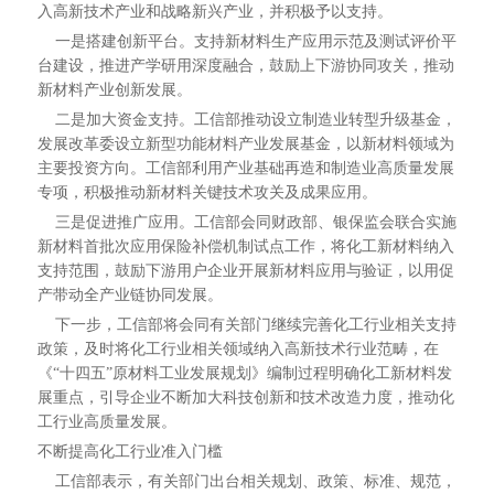
入高新技术产业和战略新兴产业，并积极予以支持。
一是搭建创新平台。支持新材料生产应用示范及测试评价平
台建设，推进产学研用深度融合，鼓励上下游协同攻关，推动
新材料产业创新发展。
二是加大资金支持。工信部推动设立制造业转型升级基金，
发展改革委设立新型功能材料产业发展基金，以新材料领域为
主要投资方向。工信部利用产业基础再造和制造业高质量发展
专项，积极推动新材料关键技术攻关及成果应用。
三是促进推广应用。工信部会同财政部、银保监会联合实施
新材料首批次应用保险补偿机制试点工作，将化工新材料纳入
支持范围，鼓励下游用户企业开展新材料应用与验证，以用促
产带动全产业链协同发展。
下一步，工信部将会同有关部门继续完善化工行业相关支持
政策，及时将化工行业相关领域纳入高新技术行业范畴，在
《“十四五”原材料工业发展规划》编制过程明确化工新材料发
展重点，引导企业不断加大科技创新和技术改造力度，推动化
工行业高质量发展。
不断提高化工行业准入门槛
工信部表示，有关部门出台相关规划、政策、标准、规范，