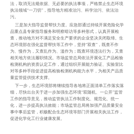
法，取消无法规依据、无必要的执法事项，严格禁止生态环境
执法领域“一刀切”，指导地方精准治污、科学治污、依法治
污。
三是加大指导监督帮扶力度。应急部通过持续开展危险化学
品重点县专家指导服务和明察暗访等多种形式，认真开展检
查，推动地方对不满足安全生产要求的企业坚决关闭取缔。生
态环境部在强化监督帮扶等工作中，坚持“双查”，既查不作
为、慢作为，又查乱作为、滥作为；既查环境违法行为，又查
相关地方依法履职情况。市场监管总局依法开展化工产品检验
检测机构的资质认定工作，通过组织开展能力验证、实验室比
对等多种手段促进提高检验检测机构能力水平，为相关产品质
量监管提供技术支撑。
下一步，生态环境部将继续指导各地将正面清单工作落实落
细，尽快出台关于进一步加强生态环境“双随机、一公开”监管
工作的指导意见，推动监管执法工作制度化、规范化、统一
化，进一步提高执法效能；市场监管总局将加强产品质量安全
事中事后监管，积极配合生态环境等部门开展相关执法工作，
促进化学化工行业健康发展。