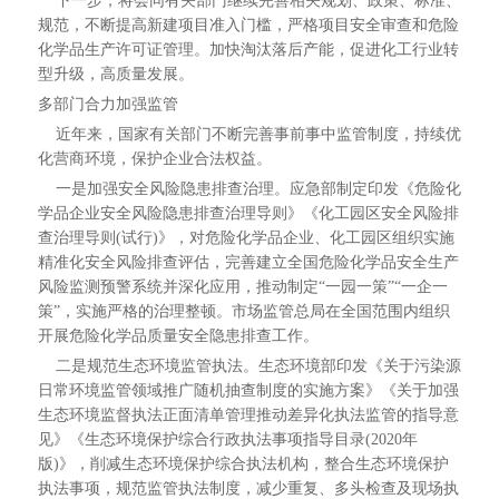
下一步，将会同有关部门继续完善相关规划、政策、标准、
规范，不断提高新建项目准入门槛，严格项目安全审查和危险
化学品生产许可证管理。加快淘汰落后产能，促进化工行业转
型升级，高质量发展。
多部门合力加强监管
近年来，国家有关部门不断完善事前事中监管制度，持续优
化营商环境，保护企业合法权益。
一是加强安全风险隐患排查治理。应急部制定印发《危险化
学品企业安全风险隐患排查治理导则》《化工园区安全风险排
查治理导则(试行)》，对危险化学品企业、化工园区组织实施
精准化安全风险排查评估，完善建立全国危险化学品安全生产
风险监测预警系统并深化应用，推动制定“一园一策”“一企一
策”，实施严格的治理整顿。市场监管总局在全国范围内组织
开展危险化学品质量安全隐患排查工作。
二是规范生态环境监管执法。生态环境部印发《关于污染源
日常环境监管领域推广随机抽查制度的实施方案》《关于加强
生态环境监督执法正面清单管理推动差异化执法监管的指导意
见》《生态环境保护综合行政执法事项指导目录(2020年
版)》，削减生态环境保护综合执法机构，整合生态环境保护
执法事项，规范监管执法制度，减少重复、多头检查及现场执