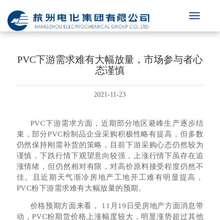
PVC下游需求难有大幅放量，市场参与者心
态谨慎
2021-11-23
PVC下游需求方面，近期部分地区避峰生产逐步结
束，部分PVC粉制品企业采购积极性略有提高，但多数
仍然保持刚需补货的策略，目前下游采购心态仍然较为
谨慎，下跌行情下观望意向较强，上涨行情下虽存在追
涨情绪，但仍然相对有限，对高价原料接受程度仍然不
佳。且近期天气渐冷房地产工地开工难有明显提高，
PVC粉下游需求难有大幅放量的预期。
价格预期方面来看， 11月19日受房地产方面消息带
动，PVC粉期货价格上涨幅度较大，明显涨势超过其他