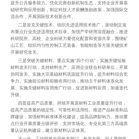
提升公共服务能力。优化完善创新机制生态，支持企业开展基
础研究和应用创新，制定科技人才薪酬激励政策，加强国际交
流合作，开展国际技术创新合作。
二是攻克关键技术。组织先进适用技术推广，滚动制定发
布重点行业先进适用技术目录。加强产学研用深度融合，推进
科研院所、高校、企业科研力量优化配置和资源共享，围绕矿
山工艺、组织均匀性控制工艺装备、智能制造等方面关键技术
开展研究攻关。
三是突破关键材料。重点实施“四个行动”：实施关键短板
材料攻关行动，支持材料生产、应用企业联合科研单位，开展
协同攻关。实施大宗基础材料巩固提升行动，提升材料综合竞
争力。实施前沿材料前瞻布局行动，推动主干材料体系化发
展。实施关键材料应用推广行动，促进新材料应用，加速迭代
升级。
四是提高产品质量。持续开展原材料工业质量提升行动，
提高产品质量的稳定性、可靠性和适用性。推进产品标准和品
牌建设，加强材料标准体系化建设，提高品牌影响力。推动重
点行业开展质量分级评价，支持市场化、专业化第三方高端质
量认证机构建设，建立新材料认证体系。
下一步，工信部将会同有关部门、有关方面，深入贯彻落