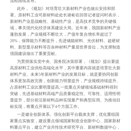
流程陆续发布。
此外，《规划》对培育壮大新材料产业也做出安排和部
署。原材料工业司新材料处处长谢彬在回答记者提问时表示，
新材料产业是战略性、基础性产业，是高技术竞争的关键领
域，事关现代化经济体系建设大局。近年来，我国新材料产业
蓬勃发展，产业规模不断壮大，产值年复合增长率超过了
20%，保障能力不断提升，先进储能材料、光伏材料、超硬材
料、新型显示材料等百余种材料产量居世界首位，为支撑制造
强国建设做出了重要贡献。
为贯彻落实党中央、国务院决策部署，《规划》提出要提
高原材料工业供给高端化水平，其中重要内容就是培育壮大新
材料产业。未来5年新材料产业的发展目标，就是要协同创新
体系更加高效完善，创新能力明显提升，产业规模持续提升、
占原材料工业比重明显提高;一批重点关键领域基础材料得到
突破，先进基础材料高端产品质量稳定性、可靠性、适用性明
显提升，部分前沿新材料品种实现量产和典型应用。为推动目
标实现，将重点开展以下4个方面工作。
一是健全创新体系。强化创新平台载体支撑，优化重组国
家重点实验室，建设重点领域国家制造业创新中心、国家新材
料重点平台，建立产业共性技术研究平台、新材料数据中心，