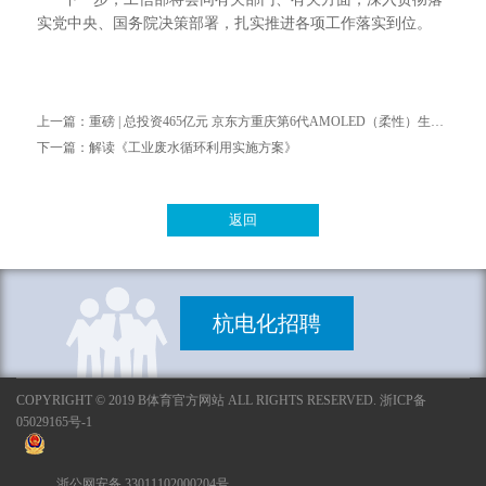
实党中央、国务院决策部署，扎实推进各项工作落实到位。
上一篇：
重磅 | 总投资465亿元 京东方重庆第6代AMOLED（柔性）生产线正式量产
下一篇：
解读《工业废水循环利用实施方案》
返回
杭电化招聘
COPYRIGHT © 2019 B体育官方网站 ALL RIGHTS RESERVED. 浙ICP备
05029165号-1
浙公网安备 33011102000204号