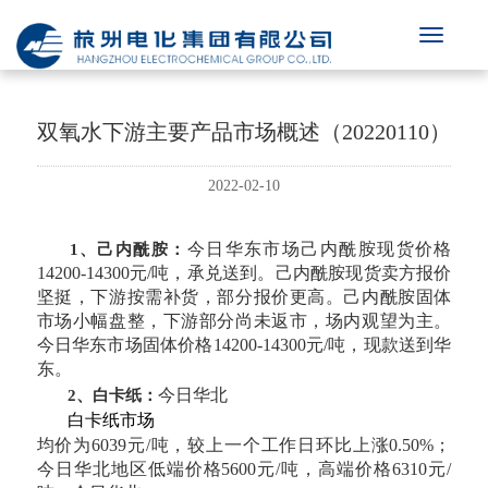
双氧水下游主要产品市场概述（20220110）
2022-02-10
今日华东市场己内酰胺现货价格
1、己内酰胺：
14200-14300元/吨，承兑送到。己内酰胺现货卖方报价
坚挺，下游按需补货，部分报价更高。己内酰胺固体
市场小幅盘整，下游部分尚未返市，场内观望为主。
今日华东市场固体价格14200-14300元/吨，现款送到华
东。
今日华北
2、白卡纸：
白卡纸市场
均价为
6039元/吨，较上一个工作日环比上涨0.50%；
今日华北地区低端价格5600元/吨，高端价格6310元/