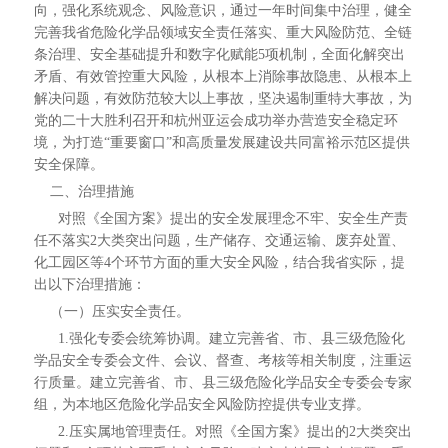
向，强化系统观念、风险意识，通过一年时间集中治理，健全
完善我省危险化学品领域安全责任落实、重大风险防范、全链
条治理、安全基础提升和数字化赋能5项机制，全面化解突出
矛盾、有效管控重大风险，从根本上消除事故隐患、从根本上
解决问题，有效防范较大以上事故，坚决遏制重特大事故，为
党的二十大胜利召开和杭州亚运会成功举办营造安全稳定环
境，为打造“重要窗口”和高质量发展建设共同富裕示范区提供
安全保障。
二、治理措施
对照《全国方案》提出的安全发展理念不牢、安全生产责
任不落实2大类突出问题，生产储存、交通运输、废弃处置、
化工园区等4个环节方面的重大安全风险，结合我省实际，提
出以下治理措施：
（一）压实安全责任。
1.强化专委会统筹协调。建立完善省、市、县三级危险化
学品安全专委会文件、会议、督查、考核等相关制度，注重运
行质量。建立完善省、市、县三级危险化学品安全专委会专家
组，为本地区危险化学品安全风险防控提供专业支撑。
2.压实属地管理责任。对照《全国方案》提出的2大类突出