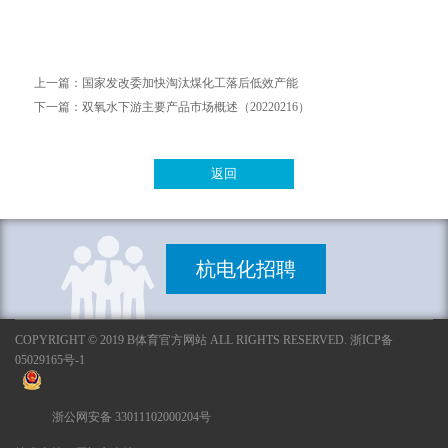
上一篇：
国家发改委加快淘汰煤化工落后低效产能
下一篇：
双氧水下游主要产品市场概述（20220216）
返回
杭电化招聘
COPYRIGHT © 2019 B体育官方网站 ALL RIGHTS RESERVED. 浙ICP备
05029165号-1
浙公网安备 33011102000204号