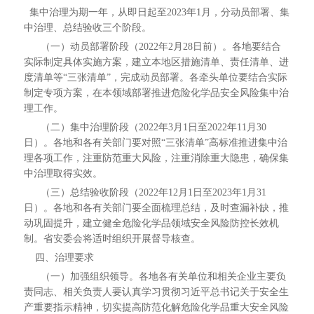
集中治理为期一年，从即日起至2023年1月，分动员部署、集
中治理、总结验收三个阶段。
（一）动员部署阶段（2022年2月28日前）。各地要结合
实际制定具体实施方案，建立本地区措施清单、责任清单、进
度清单等“三张清单”，完成动员部署。各牵头单位要结合实际
制定专项方案，在本领域部署推进危险化学品安全风险集中治
理工作。
（二）集中治理阶段（2022年3月1日至2022年11月30
日）。各地和各有关部门要对照“三张清单”高标准推进集中治
理各项工作，注重防范重大风险，注重消除重大隐患，确保集
中治理取得实效。
（三）总结验收阶段（2022年12月1日至2023年1月31
日）。各地和各有关部门要全面梳理总结，及时查漏补缺，推
动巩固提升，建立健全危险化学品领域安全风险防控长效机
制。省安委会将适时组织开展督导核查。
四、治理要求
（一）加强组织领导。各地各有关单位和相关企业主要负
责同志、相关负责人要认真学习贯彻习近平总书记关于安全生
产重要指示精神，切实提高防范化解危险化学品重大安全风险