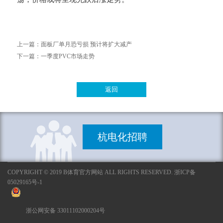
上一篇：
面板厂单月恐亏损 预计将扩大减产
下一篇：
一季度PVC市场走势
返回
杭电化招聘
COPYRIGHT © 2019 B体育官方网站 ALL RIGHTS RESERVED. 浙ICP备
05029165号-1
浙公网安备 33011102000204号