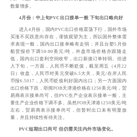
数量增多。
4
月份：中上旬PVC出口接单一般 下旬出口略向好
进入4月份，国内PVC出口价格震荡下行，国外市场
买涨不买跌意向存在，谨慎观望为主，所以国外整体需
求表现一般，国内出口接单略有走弱；并且台塑5月份
船货报价下调50-80美元/吨，外盘市场价格亦跟随走
低，国内出口套利空间收窄，出口新接订单转弱。但进
入下旬，一方面，人民币不断贬值，截至周五（4月22
日）收盘，人民币对美元突破6.5大关，美元/在岸人民
币报6.5017，人民币贬值利好国内出口；另一方面国内
出口价格下跌，听闻FOB天津港价格在1250美元/吨，贸
易商表示接单尚可，但PVC生产企业表示接单一般，主
要生产企业价格下调不多。虽然FOB天津港1250美元/吨
左右，贸易商表示接单尚可，但暂时出口未有明显放
量，并且持续性有待关注。
PVC短期出口尚可 但仍需关注内外市场变化。