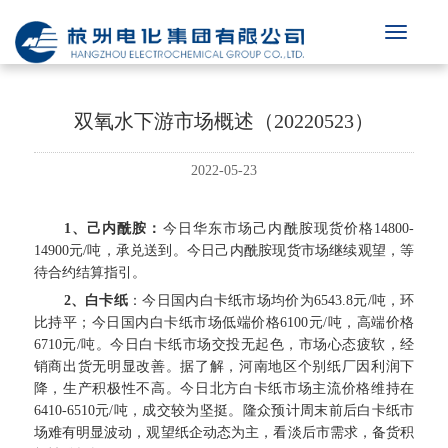
双氧水下游市场概述（20220523）
2022-05-23
1、己内酰胺：
今日华东市场己内酰胺现货价格
14800-
14900元/吨，承兑送到。今日己内酰胺现货市场继续观望，等
待合约结算指引。
2、白卡纸
：
今日国内白卡纸市场均价为
6543.8元/吨，环
比持平；今日国内白卡纸市场低端价格6100元/吨，高端价格
6710元/吨。今日白卡纸市场交投无起色，市场心态疲软，经
销商出货无明显改善。据了解，河南地区个别纸厂因利润下
降，生产积极性不高。今日北方白卡纸市场主流价格维持在
6410-6510元/吨，成交较为坚挺。隆众预计周末前后白卡纸市
场难有明显波动，观望纸企动态为主，看淡后市需求，备货积