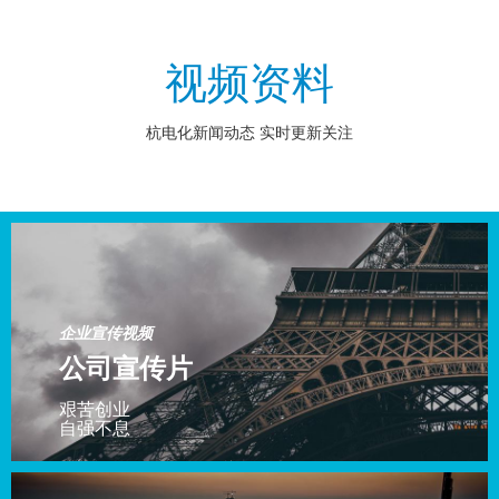
视频资料
杭电化新闻动态 实时更新关注
企业宣传视频
公司宣传片
艰苦创业
自强不息