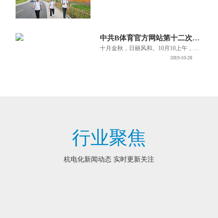
中共B体育官方网站第十二次代表大会召开 蒋慧儿主持，俞国祥作工作报告，选举产生新一届党委、纪委领导班子
十月金秋，日丽风和。10月10上午，集团公司第十二次党代会在行政大楼六楼会议室隆重召开。会议回顾总结过去五年党建工作，部署今后五年党建工作的主要任务，选举产生新一届党委和纪委领导班子。
2019-10-28
行业聚焦
杭电化新闻动态 实时更新关注