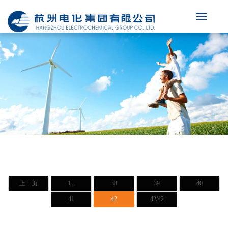
上一页
1...
38
39
40
41
42
42/42