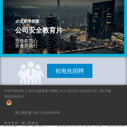
企业宣传视频
公司安全教育片
责任在我心
安全伴我行
杭电化招聘
COPYRIGHT © 2019 B体育官方网站 ALL RIGHTS RESERVED. 浙ICP备
05029165号-1
浙公网安备 33011102000204号
技术支持：厦门富事达